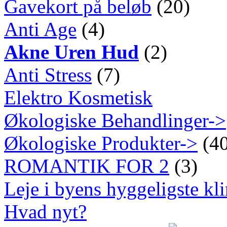
Gavekort på beløb
(20)
Anti Age
(4)
Akne Uren Hud
(2)
Anti Stress
(7)
Elektro Kosmetisk
Økologiske Behandlinger->
Økologiske Produkter->
(40
ROMANTIK FOR 2
(3)
Leje i byens hyggeligste kli
Hvad nyt?