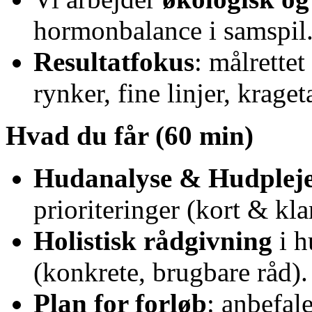
hormonbalance i samspil
Resultatfokus
: målrette
rynker, fine linjer, kraget
Hvad du får (60 min)
Hudanalyse & Hudpleje
prioriteringer (kort & klar
Holistisk rådgivning
i h
(konkrete, brugbare råd).
Plan for forløb
: anbefal