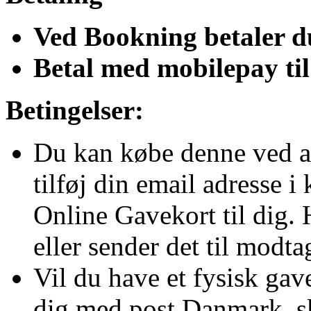
Ved Bookning betaler du
Betal med mobilepay ti
Betingelser:
Du kan købe denne ved a
tilføj din email adresse i
Online Gavekort til dig. 
eller sender det til modt
Vil du have et fysisk gav
dig med post Danmark, sk