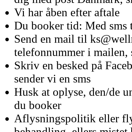
Vi har åben efter aftale
Du booker tid: Med sms t
Send en mail til ks@well
telefonnummer i mailen, 
Skriv en besked på Face
sender vi en sms
Husk at oplyse, den/de un
du booker
Aflysningspolitik eller fl
behandling, ellers mistet