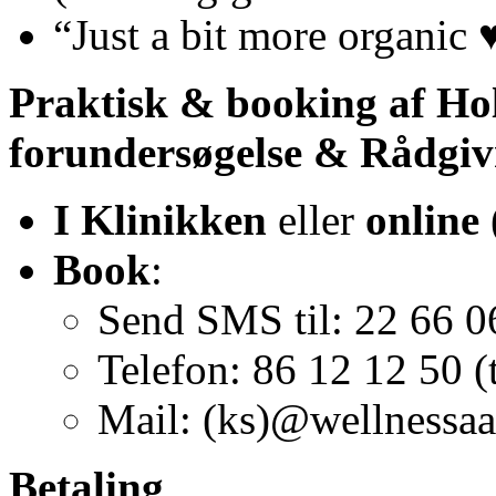
“Just a bit more organic
Praktisk & booking af Hol
forundersøgelse & Rådgiv
I Klinikken
eller
online
Book
:
Send SMS til: 22 66 0
Telefon: 86 12 12 50 (
Mail: (ks)@wellnessaa
Betaling