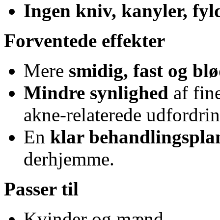
Ingen kniv, kanyler, fyld
Forventede effekter
Mere
smidig, fast og b
Mindre synlighed
af fin
akne-relaterede udfordrin
En
klar behandlingspla
derhjemme.
Passer til
Kvinder og mænd