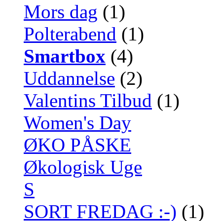
Mors dag
(1)
Polterabend
(1)
Smartbox
(4)
Uddannelse
(2)
Valentins Tilbud
(1)
Women's Day
ØKO PÅSKE
Økologisk Uge
S
SORT FREDAG :-)
(1)