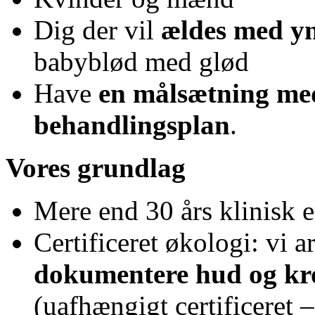
Dig der vil
ældes med y
babyblød med glød
Have
en målsætning med
behandlingsplan
.
Vores grundlag
Mere end 30 års klinisk e
Certificeret økologi: vi 
dokumentere hud og kro
(uafhængigt certificeret 