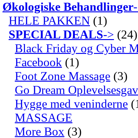
Økologiske Behandlinger
HELE PAKKEN
(1)
SPECIAL DEALS
->
(24)
Black Friday og Cyber 
Facebook
(1)
Foot Zone Massage
(3)
Go Dream Oplevelsesgav
Hygge med veninderne
(
MASSAGE
More Box
(3)