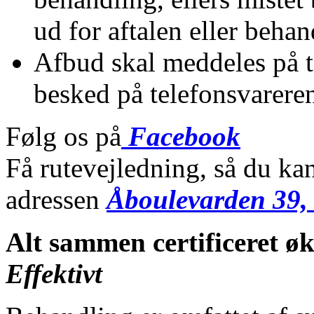
ud for aftalen eller beha
Afbud skal meddeles på t
besked på telefonsvarere
Følg os på
Facebook
Få rutevejledning, så du k
adressen
Åboulevarden 39,
Alt sammen certificeret ø
Effektivt