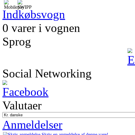
Indkøbsvogn
0 varer i vognen
Sprog
Social Networking
Valutaer
Anmeldelser
Skriv en anmeldelse af denne vare!