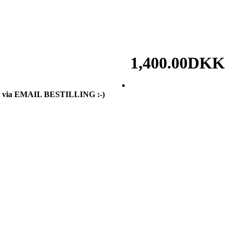
1,400.00DKK
er via EMAIL BESTILLING :-)