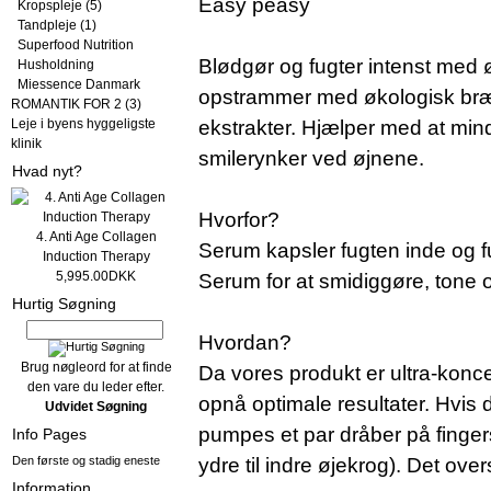
Easy peasy
Kropspleje
(5)
Tandpleje
(1)
Superfood Nutrition
Blødgør og fugter intenst med 
Husholdning
Miessence Danmark
opstrammer med økologisk bræ
ROMANTIK FOR 2
(3)
Leje i byens hyggeligste
ekstrakter. Hjælper med at mind
klinik
smilerynker ved øjnene.
Hvad nyt?
Hvorfor?
4. Anti Age Collagen
Serum kapsler fugten inde og f
Induction Therapy
5,995.00DKK
Serum for at smidiggøre, tone
Hurtig Søgning
Hvordan?
Brug nøgleord for at finde
Da vores produkt er ultra-konce
den vare du leder efter.
opnå optimale resultater. Hvis
Udvidet Søgning
pumpes et par dråber på finge
Info Pages
Den første og stadig eneste
ydre til indre øjekrog). Det ov
Information