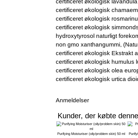
certificeret økologisk lavandula
certificeret økologisk chamaeme
certificeret økologisk rosmarinu
certificeret økologisk simmondsi
hydroxytyrosol naturligt forek
non gmo xanthangummi, (Naturl
certificeret økologisk Ekstrakt
certificeret økologisk humulus 
certificeret økologisk olea eur
certificeret økologisk urtica dio
Anmeldelser
Kunder, der købte denne
Purifying Moisturiser (oily/problem skin) 50 ml
Purify