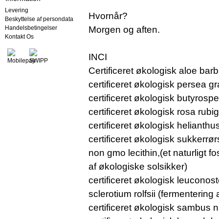
Levering
Hvornår?
Beskyttelse af persondata
Handelsbetingelser
Morgen og aften.
Kontakt Os
INCI
Certificeret økologisk aloe bar
certificeret økologisk persea gr
certificeret økologisk butyrosp
certificeret økologisk rosa rubi
certificeret økologisk helianthu
certificeret økologisk sukkerrør
non gmo lecithin,(et naturligt 
af økologiske solsikker)
certificeret økologisk leuconosto
sclerotium rolfsii (fermentering
certificeret økologisk sambus n