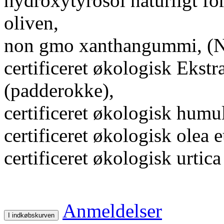
hydroxytyrosol naturligt 
oliven,
non gmo xanthangummi, (Na
certificeret økologisk Ekstr
(padderokke),
certificeret økologisk humu
certificeret økologisk olea 
certificeret økologisk urtica
Anmeldelser
I indkøbskurven