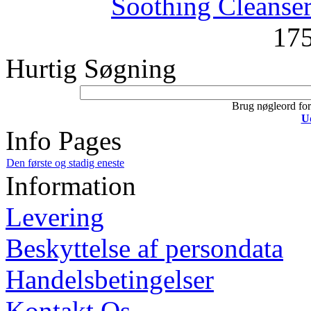
Soothing Cleanser
17
Hurtig Søgning
Brug nøgleord for 
U
Info Pages
Den første og stadig eneste
Information
Levering
Beskyttelse af persondata
Handelsbetingelser
Kontakt Os