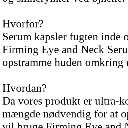
Hvorfor?
Serum kapsler fugten inde o
Firming Eye and Neck Serum
opstramme huden omkring ø
Hvordan?
Da vores produkt er ultra-ko
mængde nødvendig for at op
vil bruge Firming Eye and 