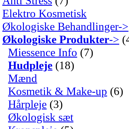
Anti Stress
(7)
Elektro Kosmetisk
Økologiske Behandlinger->
Økologiske Produkter
->
(
Miessence Info
(7)
Hudpleje
(18)
Mænd
Kosmetik & Make-up
(6)
Hårpleje
(3)
Økologisk sæt