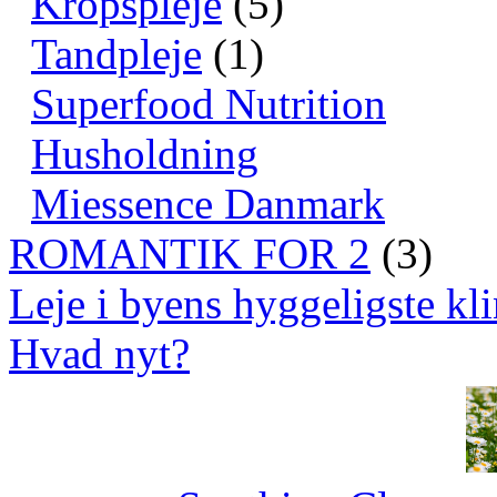
Kropspleje
(5)
Tandpleje
(1)
Superfood Nutrition
Husholdning
Miessence Danmark
ROMANTIK FOR 2
(3)
Leje i byens hyggeligste kli
Hvad nyt?