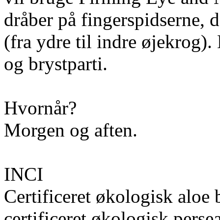
dråber på fingerspidserne, 
(fra ydre til indre øjekrog
og brystparti.
Hvornår?
Morgen og aften.
INCI
Certificeret økologisk aloe 
certificeret økologisk perse