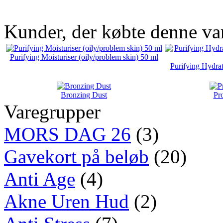
Kunder, der købte denne va
Purifying Moisturiser (oily/problem skin) 50 ml
Purifying Hydrat
Bronzing Dust
Pro
Varegrupper
MORS DAG 26
(3)
Gavekort på beløb
(20)
Anti Age
(4)
Akne Uren Hud
(2)