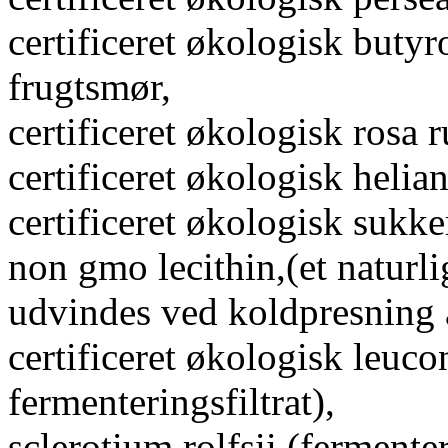
certificeret økologisk buty
frugtsmør,
certificeret økologisk rosa 
certificeret økologisk helia
certificeret økologisk sukke
non gmo lecithin,(et naturl
udvindes ved koldpresning 
certificeret økologisk leuco
fermenteringsfiltrat),
sclerotium rolfsii (ferment