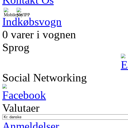
Indkøbsvogn
0 varer i vognen
Sprog
Social Networking
Valutaer
Anmeldelser