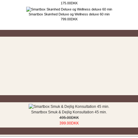
175.00DKK
Smartbox Skønhed Deluxe og Wellness deluxe 60 min
799.00DKK
Smartbox Smuk & Dejlig Konsultation 45 min.
495.00DKK
399.00DKK