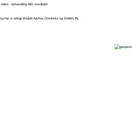
iden - behandling eller resultater
ng har vi udsigt til både Aarhus Domkirke og Smilets By. .