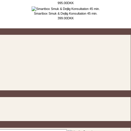
995.00DKK
Smartbox Smuk & Dejlig Konsultation 45 min.
399.00DKK