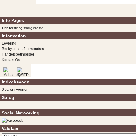
Info Pages
Den første og stadig eneste
Information
Levering
Beskyttelse af persondata
Handelsbetingelser
Kontakt Os
Indkøbsvogn
0 varer i vognen
Sprog
Social Networking
Valutaer