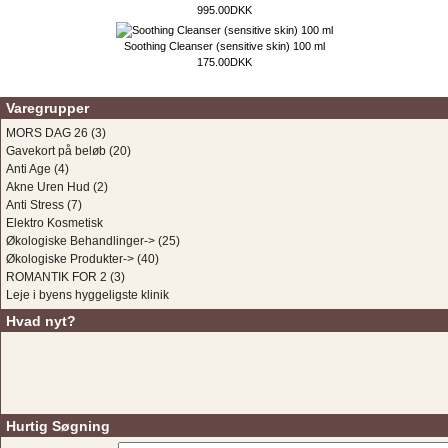
995.00DKK
Soothing Cleanser (sensitive skin) 100 ml
175.00DKK
Varegrupper
MORS DAG 26
(3)
Gavekort på beløb
(20)
Anti Age
(4)
Akne Uren Hud
(2)
Anti Stress
(7)
Elektro Kosmetisk
Økologiske Behandlinger->
(25)
Økologiske Produkter->
(40)
ROMANTIK FOR 2
(3)
Leje i byens hyggeligste klinik
Hvad nyt?
Hurtig Søgning