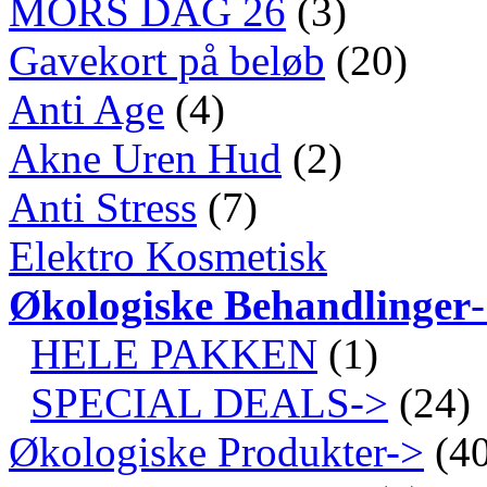
MORS DAG 26
(3)
Gavekort på beløb
(20)
Anti Age
(4)
Akne Uren Hud
(2)
Anti Stress
(7)
Elektro Kosmetisk
Økologiske Behandlinger
HELE PAKKEN
(1)
SPECIAL DEALS->
(24)
Økologiske Produkter->
(40