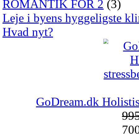
ROMANTIK FOR 2
(3)
Leje i byens hyggeligste kli
Hvad nyt?
GoDream.dk Holistis
99
70