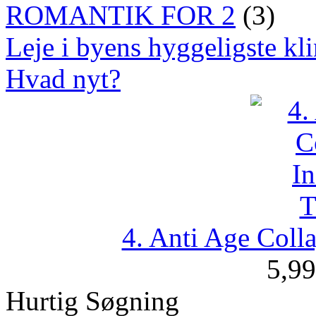
ROMANTIK FOR 2
(3)
Leje i byens hyggeligste kli
Hvad nyt?
4. Anti Age Coll
5,9
Hurtig Søgning