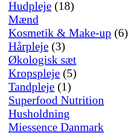
Hudpleje
(18)
Mænd
Kosmetik & Make-up
(6)
Hårpleje
(3)
Økologisk sæt
Kropspleje
(5)
Tandpleje
(1)
Superfood Nutrition
Husholdning
Miessence Danmark