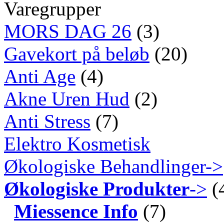
Varegrupper
MORS DAG 26
(3)
Gavekort på beløb
(20)
Anti Age
(4)
Akne Uren Hud
(2)
Anti Stress
(7)
Elektro Kosmetisk
Økologiske Behandlinger->
Økologiske Produkter
->
(
Miessence Info
(7)