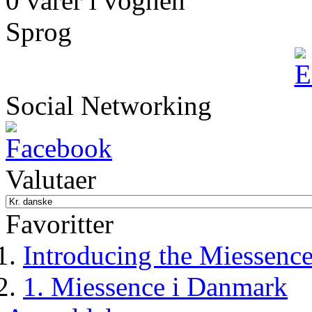
0 varer i vognen
Sprog
Social Networking
Valutaer
Favoritter
Introducing the Miessenc
1. Miessence i Danmark