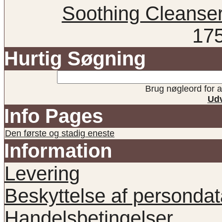
Soothing Cleanser 
17
Hurtig Søgning
Brug nøgleord for at
Udv
Info Pages
Den første og stadig eneste
Information
Levering
Beskyttelse af persondat
Handelsbetingelser