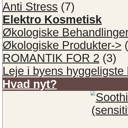
Anti Stress
(7)
Elektro Kosmetisk
Økologiske Behandlinge
Økologiske Produkter->
(
ROMANTIK FOR 2
(3)
Leje i byens hyggeligste 
Hvad nyt?