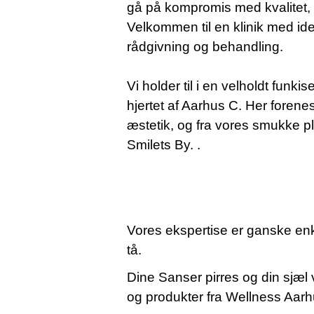
gå på kompromis med kvalitet, v
Velkommen til en klinik med iden
rådgivning og behandling.
Vi holder til i en velholdt fun
hjertet af Aarhus C. Her forene
æstetik, og fra vores smukke pl
Smilets By. .
Vores ekspertise er ganske enk
tå.
Dine Sanser pirres og din sjæl
og produkter fra Wellness Aarh