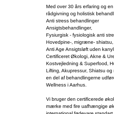
Med over 30 års erfaring og en 
rådgivning og holistisk behandl
Anti stress behandlinger
Ansigtsbehandlinger,
Fysiurgisk - fysiologisk anti s
Hovedpine-, migræne- shiatsu
Anti Age Ansigtsløft uden kanyler
Certificeret Økologi, Akne & Ur
Kostvejledning & Superfood, H
Lifting, Akupressur, Shiatsu o
en del af behandlingerne udfø
Wellness i Aarhus.
Vi bruger den certificerede øk
mærke med fire uafhængige økolog
international fødevare standart