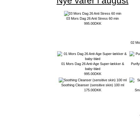
Nye varer i august
03 Mors Dag 26 Anti Stress 60 min
995.00DKK
02 Mor
01 Mors Dag 26 Anti-Age Super-lækker &
Purif
baby-blød
995.00DKK
Soothing Cleanser (sensitive skin) 100 ml
175.00DKK
Sma