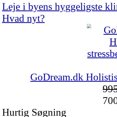
Leje i byens hyggeligste kli
Hvad nyt?
GoDream.dk Holistis
99
70
Hurtig Søgning