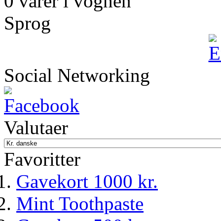
0 varer i vognen
Sprog
Social Networking
Valutaer
Favoritter
Gavekort 1000 kr.
Mint Toothpaste