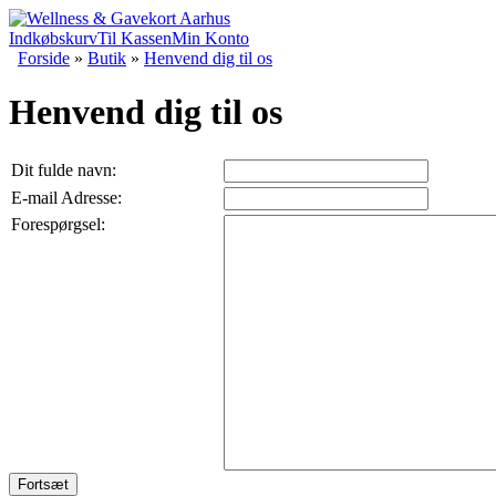
Indkøbskurv
Til Kassen
Min Konto
Forside
»
Butik
»
Henvend dig til os
Henvend dig til os
Dit fulde navn:
E-mail Adresse:
Forespørgsel:
Fortsæt