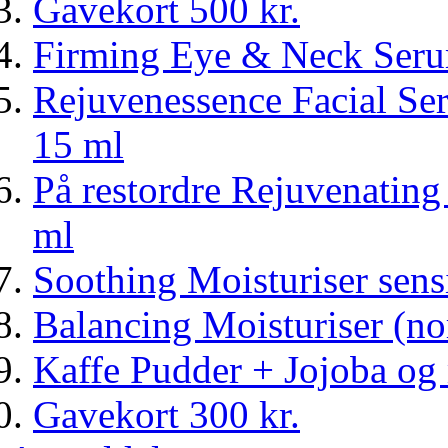
Gavekort 500 kr.
Firming Eye & Neck Ser
Rejuvenessence Facial Seru
15 ml
På restordre Rejuvenating
ml
Soothing Moisturiser sens
Balancing Moisturiser (n
Kaffe Pudder + Jojoba og
Gavekort 300 kr.