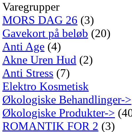
Varegrupper
MORS DAG 26
(3)
Gavekort på beløb
(20)
Anti Age
(4)
Akne Uren Hud
(2)
Anti Stress
(7)
Elektro Kosmetisk
Økologiske Behandlinger->
Økologiske Produkter->
(40
ROMANTIK FOR 2
(3)